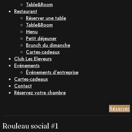
Table&Room
Restaurant
Réserver une table
Table&Room
Menu
Petit déjeuner
Brunch du dimanche
Cartes-cadeaux
Club Les Eleveurs
Evénements
Événements d’entreprise
Cartes-cadeaux
Contact
Réservez votre chambre
Réserver
Rouleau social #1